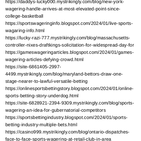
https://daddys-lucky000.mystrikingly.com/blog/new-york-
wagering-handle-arrives-at-most-elevated-point-since-
college-basketball
https://sportswageringinfo.blogspot.com/2024/01/live-sports-
wagaring-info.html
https://lucky-razi-777.mystrikingly.com/blog/massachusetts-
controller-nixes-draftkings-solicitation-for-widespread-day-for
https://gameswageringarticles.blogspot.com/2024/01/games-
wagering-articles-defying-crowd.html
https://site-6861405-2997-
4499.mystrikingly.com/blog/maryland-bettors-draw-one-
stage-nearer-to-lawful-versatile-betting
https://onlinesportsbettingstory.blogspot.com/2024/01/online-
sports-betting-story-underdog.html
https://site-6828921-2394-9309.mystrikingly.com/blog/sports-
wagering-an-idea-for-gubernatorial-competitors
https://sportsbettingindustry.blogspot.com/2024/01/sports-
betting-industry-multiple-bets.html
https://casino999.mystrikingly.com/blog/ontario-dispatches-
face-to-face-sports-wagering-at-retail-club-in-area