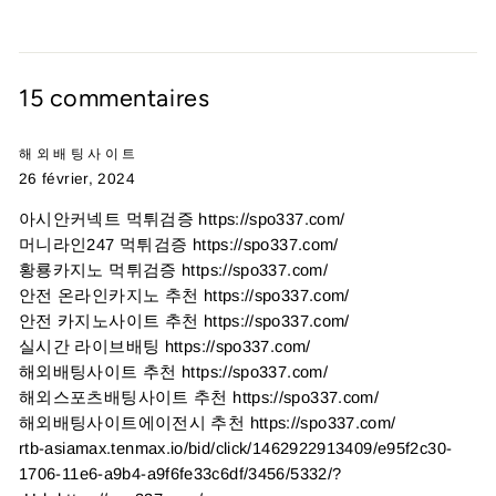
15 commentaires
해외배팅사이트
26 février, 2024
아시안커넥트 먹튀검증 https://spo337.com/
머니라인247 먹튀검증 https://spo337.com/
황룡카지노 먹튀검증 https://spo337.com/
안전 온라인카지노 추천 https://spo337.com/
안전 카지노사이트 추천 https://spo337.com/
실시간 라이브배팅 https://spo337.com/
해외배팅사이트 추천 https://spo337.com/
해외스포츠배팅사이트 추천 https://spo337.com/
해외배팅사이트에이전시 추천 https://spo337.com/
rtb-asiamax.tenmax.io/bid/click/1462922913409/e95f2c30-
1706-11e6-a9b4-a9f6fe33c6df/3456/5332/?