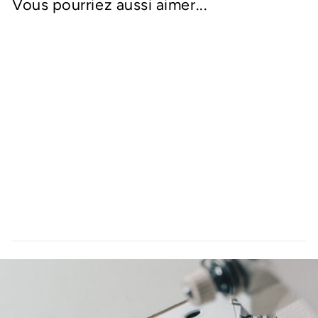
Vous pourriez aussi aimer...
Cube lait bain
effervescent
$9.00