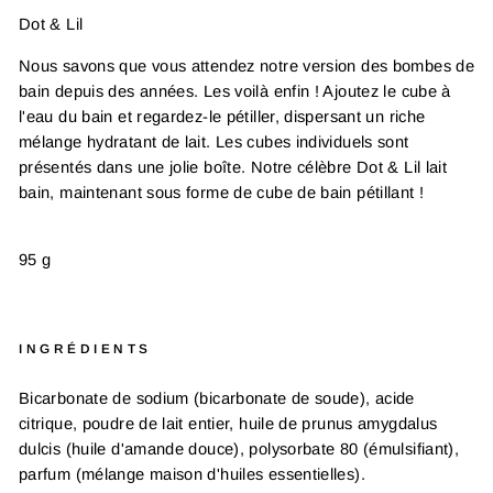
Dot & Lil
Nous savons que vous attendez notre version des bombes de
bain depuis des années. Les voilà enfin ! Ajoutez le cube à
l'eau du bain et regardez-le pétiller, dispersant un riche
mélange hydratant de lait. Les cubes individuels sont
présentés dans une jolie boîte. Notre célèbre Dot & Lil lait
bain, maintenant sous forme de cube de bain pétillant !
95 g
INGRÉDIENTS
Bicarbonate de sodium (bicarbonate de soude), acide
citrique, poudre de lait entier, huile de prunus amygdalus
dulcis (huile d'amande douce), polysorbate 80 (émulsifiant),
parfum (mélange maison d'huiles essentielles).