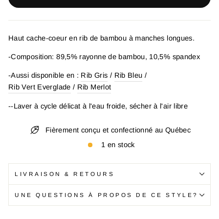
Haut cache-coeur en rib de bambou à manches longues.
-Composition: 89,5% rayonne de bambou, 10,5% spandex
-Aussi disponible en :
Rib Gris
/
Rib Bleu
/
Rib Vert Everglade
/
Rib Merlot
--Laver à cycle délicat à l'eau froide, sécher à l'air libre
Fièrement conçu et confectionné au Québec
1 en stock
LIVRAISON & RETOURS
UNE QUESTIONS À PROPOS DE CE STYLE?