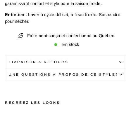
garantissant confort et style pour la saison froide.
Entretien
: Laver à cycle délicat, à l'eau froide. Suspendre
pour sécher.
Fièrement conçu et confectionné au Québec
En stock
LIVRAISON & RETOURS
UNE QUESTIONS À PROPOS DE CE STYLE?
RECRÉEZ LES LOOKS
R
o
b