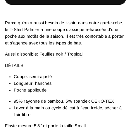
Parce qu'on a aussi besoin de t-shirt dans notre garde-robe,
le T-Shirt Palmier a une coupe classique rehaussée d'une
poche aux motifs de la saison. Il est très confortable à porter
et s'agence avec tous les types de bas.
Aussi disponible:
Feuilles noir
/
Tropical
DÉTAILS
Coupe: semi-ajusté
Longueur: hanches
Poche appliquée
95% rayonne de bambou, 5% spandex OEKO-TEX
Laver à la main ou cycle délicat à l'eau froide, sécher à
l'air libre
Flavie mesure 5'8'' et porte la taille Small